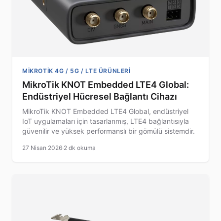
MIKROTIK 4G / 5G / LTE ÜRÜNLERI
MikroTik KNOT Embedded LTE4 Global:
Endüstriyel Hücresel Bağlantı Cihazı
MikroTik KNOT Embedded LTE4 Global, endüstriyel
IoT uygulamaları için tasarlanmış, LTE4 bağlantısıyla
güvenilir ve yüksek performanslı bir gömülü sistemdir.
27 Nisan 2026
·
2 dk okuma