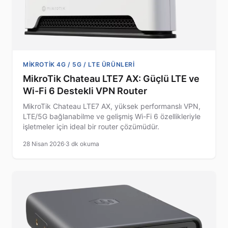
MIKROTIK 4G / 5G / LTE ÜRÜNLERI
MikroTik Chateau LTE7 AX: Güçlü LTE ve
Wi-Fi 6 Destekli VPN Router
MikroTik Chateau LTE7 AX, yüksek performanslı VPN,
LTE/5G bağlanabilme ve gelişmiş Wi-Fi 6 özellikleriyle
işletmeler için ideal bir router çözümüdür.
28 Nisan 2026
·
3 dk okuma