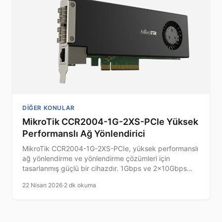
DIĞER KONULAR
MikroTik CCR2004-1G-2XS-PCIe Yüksek
Performanslı Ağ Yönlendirici
MikroTik CCR2004-1G-2XS-PCIe, yüksek performanslı
ağ yönlendirme ve yönlendirme çözümleri için
tasarlanmış güçlü bir cihazdır. 1Gbps ve 2x10Gbps
bağlantı seçenekleri sunar.
22 Nisan 2026
·
2 dk okuma