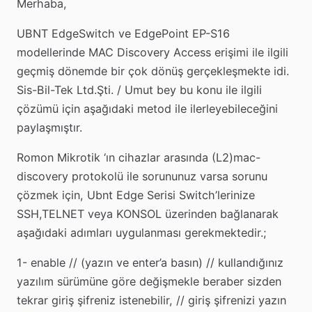
Merhaba,
UBNT EdgeSwitch ve EdgePoint EP-S16
modellerinde MAC Discovery Access erişimi ile ilgili
geçmiş dönemde bir çok dönüş gerçekleşmekte idi.
Sis-Bil-Tek Ltd.Şti. / Umut bey bu konu ile ilgili
çözümü için aşağıdaki metod ile ilerleyebileceğini
paylaşmıştır.
Romon Mikrotik ‘ın cihazlar arasında (L2)mac-
discovery protokolü ile sorununuz varsa sorunu
çözmek için, Ubnt Edge Serisi Switch’lerinize
SSH,TELNET veya KONSOL üzerinden bağlanarak
aşağıdaki adımları uygulanması gerekmektedir.;
1- enable // (yazın ve enter’a basın) // kullandığınız
yazılım sürümüne göre değişmekle beraber sizden
tekrar giriş şifreniz istenebilir, // giriş şifrenizi yazın