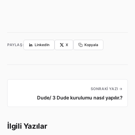
PAYLAŞ:
LinkedIn
X
Kopyala
SONRAKI YAZI →
Dude/ 3 Dude kurulumu nasıl yapılır.?
İlgili Yazılar