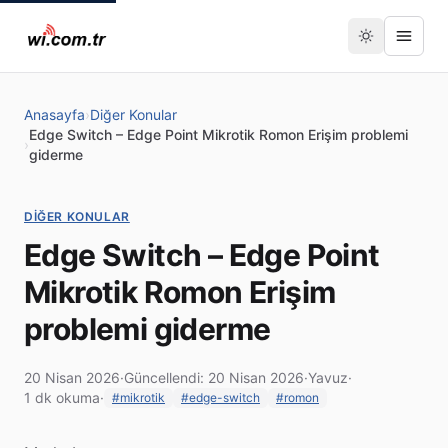
Anasayfa
›
Diğer Konular
Edge Switch – Edge Point Mikrotik Romon Erişim problemi
›
giderme
DIĞER KONULAR
Edge Switch – Edge Point
Mikrotik Romon Erişim
problemi giderme
20 Nisan 2026
·
Güncellendi: 20 Nisan 2026
·
Yavuz
·
1 dk okuma
·
#mikrotik
#edge-switch
#romon