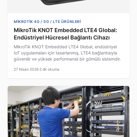
MIKROTIK 4G / 5G / LTE ÜRÜNLERI
MikroTik KNOT Embedded LTE4 Global:
Endüstriyel Hücresel Bağlantı Cihazı
MikroTik KNOT Embedded LTE4 Global, endüstriyel
IoT uygulamaları için tasarlanmış, LTE4 bağlantısıyla
güvenilir ve yüksek performanslı bir gömülü sistemdir.
27 Nisan 2026
·
2 dk okuma