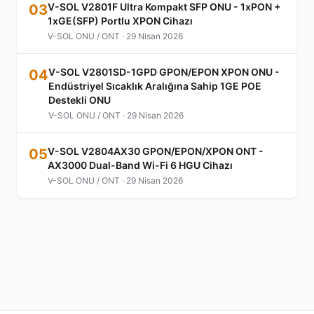
V-SOL V2801F Ultra Kompakt SFP ONU - 1xPON +
03
1xGE(SFP) Portlu XPON Cihazı
V-SOL ONU / ONT · 29 Nisan 2026
V-SOL V2801SD-1GPD GPON/EPON XPON ONU -
04
Endüstriyel Sıcaklık Aralığına Sahip 1GE POE
Destekli ONU
V-SOL ONU / ONT · 29 Nisan 2026
V-SOL V2804AX30 GPON/EPON/XPON ONT -
05
AX3000 Dual-Band Wi-Fi 6 HGU Cihazı
V-SOL ONU / ONT · 29 Nisan 2026