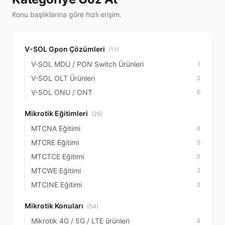
Konu başlıklarına göre hızlı erişim.
V-SOL Gpon Çözümleri
(11)
V-SOL MDU / PON Switch Ürünleri
1
V-SOL OLT Ürünleri
3
V-SOL ONU / ONT
6
Mikrotik Eğitimleri
(26)
MTCNA Eğitimi
4
MTCRE Eğitimi
5
MTCTCE Eğitimi
0
MTCWE Eğitimi
2
MTCINE Eğitimi
3
Mikrotik Konuları
(54)
Mikrotik 4G / 5G / LTE ürünleri
4