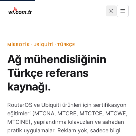
MIKROTIK · UBIQUITI · TÜRKÇE
Ağ mühendisliğinin
Türkçe referans
kaynağı.
RouterOS ve Ubiquiti ürünleri için sertifikasyon
eğitimleri (MTCNA, MTCRE, MTCTCE, MTCWE,
MTCINE), yapılandırma kılavuzları ve sahadan
pratik uygulamalar. Reklam yok, sadece bilgi.