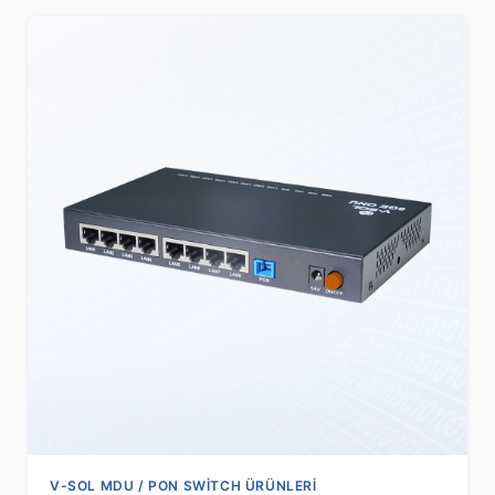
V-SOL MDU / PON SWITCH ÜRÜNLERI