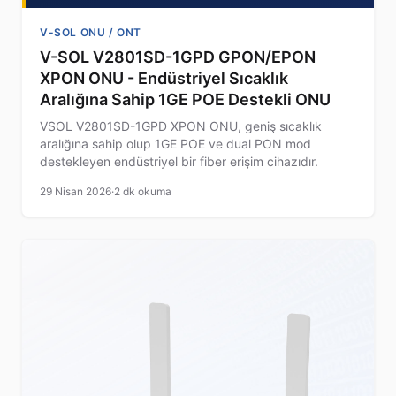
V-SOL ONU / ONT
V-SOL V2801SD-1GPD GPON/EPON
XPON ONU - Endüstriyel Sıcaklık
Aralığına Sahip 1GE POE Destekli ONU
VSOL V2801SD-1GPD XPON ONU, geniş sıcaklık
aralığına sahip olup 1GE POE ve dual PON mod
destekleyen endüstriyel bir fiber erişim cihazıdır.
29 Nisan 2026
·
2 dk okuma