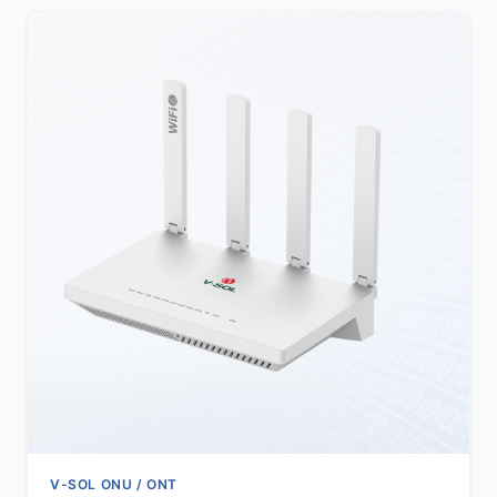
V-SOL ONU / ONT