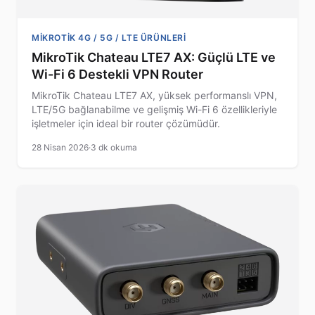
MIKROTIK 4G / 5G / LTE ÜRÜNLERI
MikroTik Chateau LTE7 AX: Güçlü LTE ve
Wi-Fi 6 Destekli VPN Router
MikroTik Chateau LTE7 AX, yüksek performanslı VPN,
LTE/5G bağlanabilme ve gelişmiş Wi-Fi 6 özellikleriyle
işletmeler için ideal bir router çözümüdür.
28 Nisan 2026
·
3 dk okuma