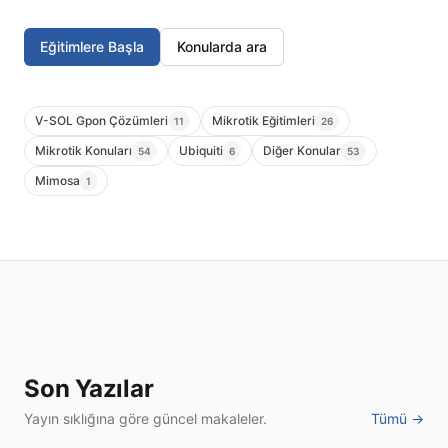
Eğitimlere Başla
Konularda ara
V-SOL Gpon Çözümleri
Mikrotik Eğitimleri
11
26
Mikrotik Konuları
Ubiquiti
Diğer Konular
54
6
53
Mimosa
1
Son Yazılar
Yayın sıklığına göre güncel makaleler.
Tümü →