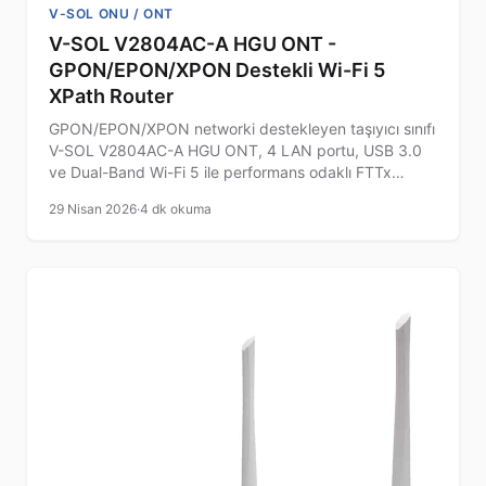
V-SOL ONU / ONT
V-SOL V2804AC-A HGU ONT -
GPON/EPON/XPON Destekli Wi-Fi 5
XPath Router
GPON/EPON/XPON networki destekleyen taşıyıcı sınıfı
V-SOL V2804AC-A HGU ONT, 4 LAN portu, USB 3.0
ve Dual-Band Wi-Fi 5 ile performans odaklı FTTx
uygulamaları için ideal.
29 Nisan 2026
·
4 dk okuma