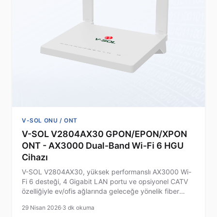
V-SOL ONU / ONT
V-SOL V2804AX30 GPON/EPON/XPON
ONT - AX3000 Dual-Band Wi-Fi 6 HGU
Cihazı
V-SOL V2804AX30, yüksek performanslı AX3000 Wi-
Fi 6 desteği, 4 Gigabit LAN portu ve opsiyonel CATV
özelliğiyle ev/ofis ağlarında geleceğe yönelik fiber
erişim sağlar.
29 Nisan 2026
·
3 dk okuma