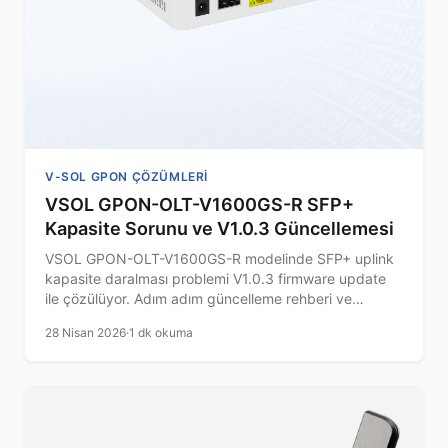
V-SOL GPON ÇÖZÜMLERI
VSOL GPON-OLT-V1600GS-R SFP+
Kapasite Sorunu ve V1.0.3 Güncellemesi
VSOL GPON-OLT-V1600GS-R modelinde SFP+ uplink
kapasite daralması problemi V1.0.3 firmware update
ile çözülüyor. Adım adım güncelleme rehberi ve
doğrulama yöntemleri.
28 Nisan 2026
·
1 dk okuma