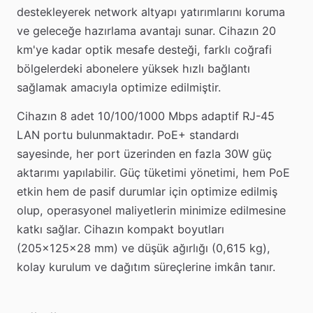
destekleyerek network altyapı yatırımlarını koruma
ve geleceğe hazırlama avantajı sunar. Cihazın 20
km'ye kadar optik mesafe desteği, farklı coğrafi
bölgelerdeki abonelere yüksek hızlı bağlantı
sağlamak amacıyla optimize edilmiştir.
Cihazın 8 adet 10/100/1000 Mbps adaptif RJ-45
LAN portu bulunmaktadır. PoE+ standardı
sayesinde, her port üzerinden en fazla 30W güç
aktarımı yapılabilir. Güç tüketimi yönetimi, hem PoE
etkin hem de pasif durumlar için optimize edilmiş
olup, operasyonel maliyetlerin minimize edilmesine
katkı sağlar. Cihazın kompakt boyutları
(205x125x28 mm) ve düşük ağırlığı (0,615 kg),
kolay kurulum ve dağıtım süreçlerine imkân tanır.