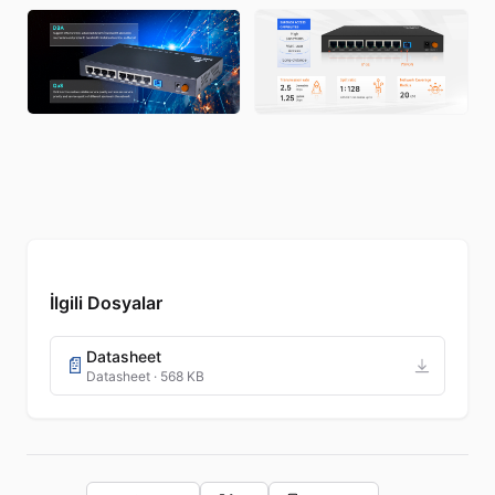
İlgili Dosyalar
Datasheet
📄
Datasheet · 568 KB