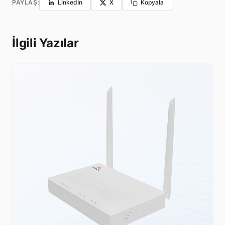
PAYLAŞ:
LinkedIn
X
Kopyala
İlgili Yazılar