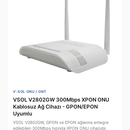
V-SOL ONU / ONT
VSOL V2802GW 300Mbps XPON ONU
Kablosuz Ağ Cihazı - GPON/EPON
Uyumlu
VSOL V2802GW, GPON ve EPON ağlarına entegre
edilebilen 300Mbps hızında XPON ONU cihazıdır.