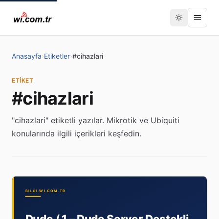
Anasayfa
›
Etiketler
›
#cihazlari
ETIKET
#cihazlari
"cihazlari" etiketli yazılar. Mikrotik ve Ubiquiti
konularında ilgili içerikleri keşfedin.