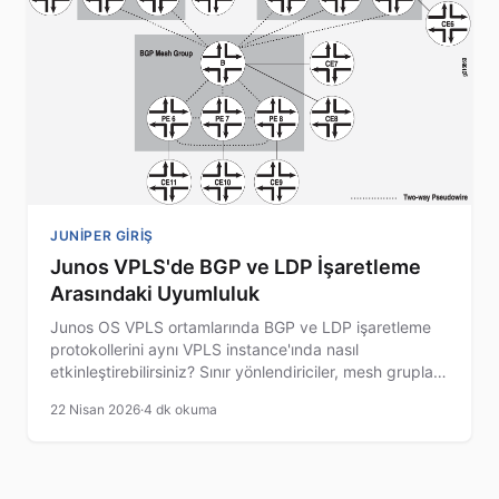
JUNIPER GIRIŞ
Junos VPLS'de BGP ve LDP İşaretleme
Arasındaki Uyumluluk
Junos OS VPLS ortamlarında BGP ve LDP işaretleme
protokollerini aynı VPLS instance'ında nasıl
etkinleştirebilirsiniz? Sınır yönlendiriciler, mesh grupları
ve paket iletim yöntemleriyle ilgili detaylı rehber.
22 Nisan 2026
·
4 dk okuma