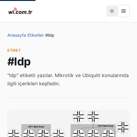
Anasayfa
›
Etiketler
›
#ldp
ETIKET
#ldp
"ldp" etiketli yazılar. Mikrotik ve Ubiquiti konularında
ilgili içerikleri keşfedin.