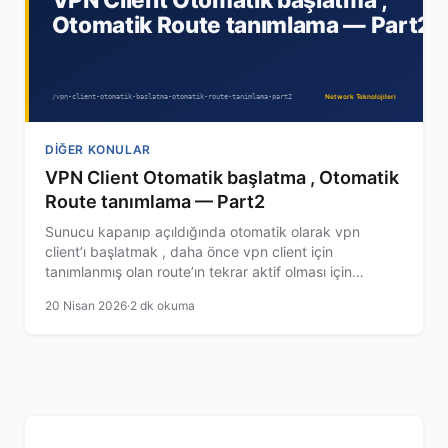
DIĞER KONULAR
VPN Client Otomatik başlatma , Otomatik
Route tanımlama — Part2
Sunucu kapanıp açıldığında otomatik olarak vpn
client’ı başlatmak , daha önce vpn client için
tanımlanmış olan route’ın tekrar aktif olması için
aşağıda adım adım anlatmaya çalışacağım.
20 Nisan 2026
·
2 dk okuma