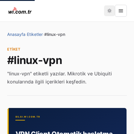
Anasayfa
›
Etiketler
›
#linux-vpn
ETIKET
#linux-vpn
"linux-vpn" etiketli yazılar. Mikrotik ve Ubiquiti
konularında ilgili içerikleri keşfedin.