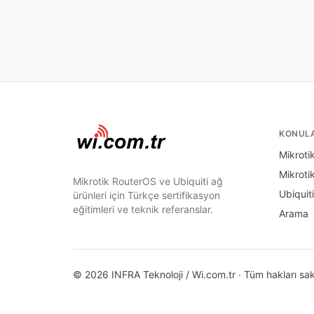
KONUL
Mikrotik
Mikroti
Mikrotik RouterOS ve Ubiquiti ağ
Ubiquiti
ürünleri için Türkçe sertifikasyon
eğitimleri ve teknik referanslar.
Arama
© 2026 INFRA Teknoloji / Wi.com.tr · Tüm hakları sakl