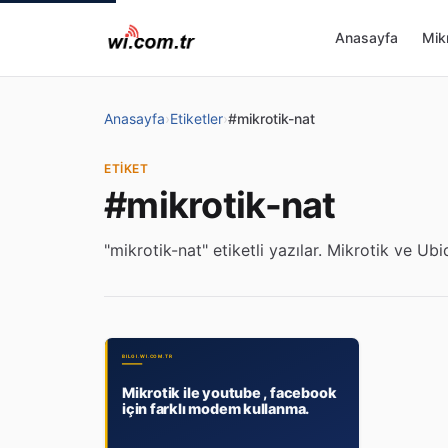
Anasayfa
Mikr
Anasayfa
›
Etiketler
›
#mikrotik-nat
ETIKET
#mikrotik-nat
"mikrotik-nat" etiketli yazılar. Mikrotik ve Ubiq