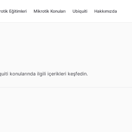
otik Eğitimleri
Mikrotik Konuları
Ubiquiti
Hakkımızda
uiti konularında ilgili içerikleri keşfedin.