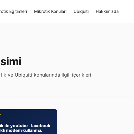
otik Eğitimleri
Mikrotik Konuları
Ubiquiti
Hakkımızda
simi
ik ve Ubiquiti konularında ilgili içerikleri