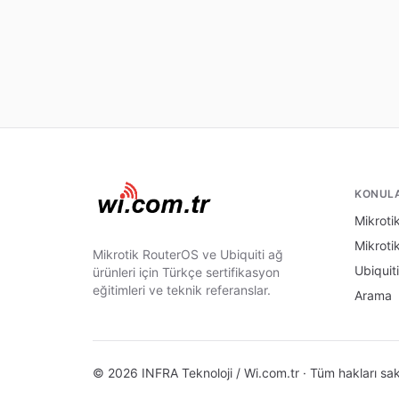
KONUL
Mikrotik
Mikroti
Mikrotik RouterOS ve Ubiquiti ağ
Ubiquiti
ürünleri için Türkçe sertifikasyon
eğitimleri ve teknik referanslar.
Arama
© 2026 INFRA Teknoloji / Wi.com.tr · Tüm hakları sakl