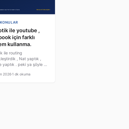
 KONULAR
tik ile youtube ,
ook için farklı
m kullanma.
k ile routing
leştirdik , Nat yaptık ,
 yaptık . peki ya şöyle bir
cımız olsa nasıl çözüm
an 2026
·
1 dk okuma
abiliriz. ; bu konuda
aha derin mikrotik
osu yapalım. Senaryo Şu
e. 1 tane Mikrotik
müz var Örneğin
1UiAS yada RB1100AHx2
 1 adet metro ethernet 20
 5 adet Adsl Internet ( 5 x