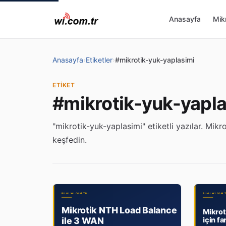
Anasayfa
Mikr
Anasayfa
›
Etiketler
›
#mikrotik-yuk-yaplasimi
ETIKET
#mikrotik-yuk-yapla
"mikrotik-yuk-yaplasimi" etiketli yazılar. Mikrot
keşfedin.