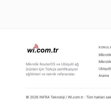
KONUL
Mikrotik
Mikroti
Mikrotik RouterOS ve Ubiquiti ağ
Ubiquiti
ürünleri için Türkçe sertifikasyon
eğitimleri ve teknik referanslar.
Arama
© 2026 INFRA Teknoloji / Wi.com.tr · Tüm hakları sakl