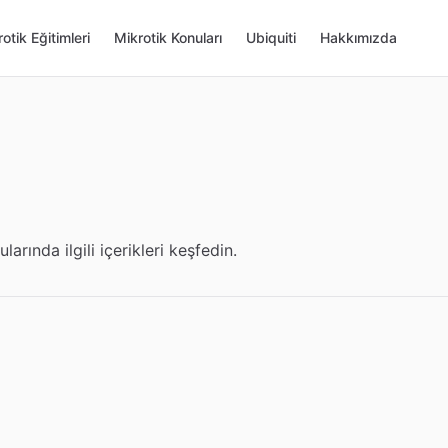
otik Eğitimleri
Mikrotik Konuları
Ubiquiti
Hakkımızda
larında ilgili içerikleri keşfedin.