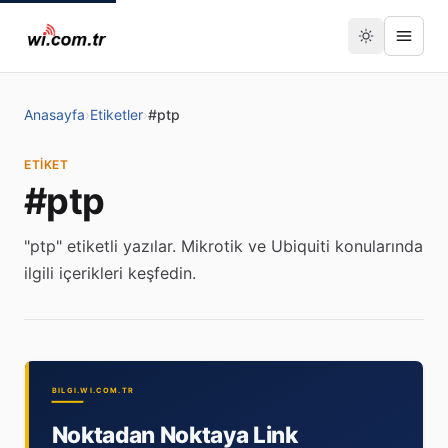
Anasayfa
›
Etiketler
›
#ptp
ETIKET
#ptp
"ptp" etiketli yazılar. Mikrotik ve Ubiquiti konularında
ilgili içerikleri keşfedin.