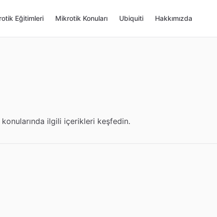
otik Eğitimleri
Mikrotik Konuları
Ubiquiti
Hakkımızda
konularında ilgili içerikleri keşfedin.