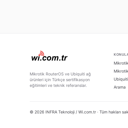
KONUL
Mikrotik
Mikroti
Mikrotik RouterOS ve Ubiquiti ağ
Ubiquiti
ürünleri için Türkçe sertifikasyon
eğitimleri ve teknik referanslar.
Arama
© 2026 INFRA Teknoloji / Wi.com.tr · Tüm hakları sakl