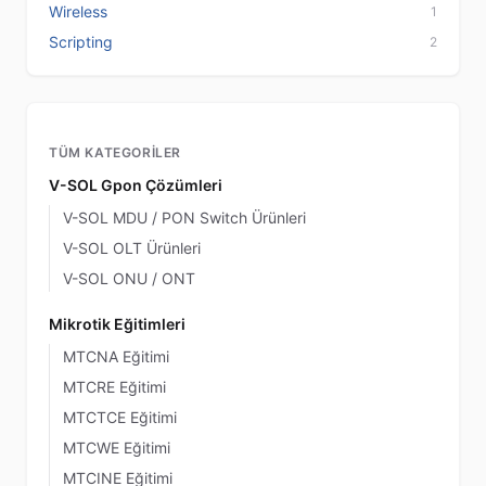
Wireless
1
Scripting
2
TÜM KATEGORILER
V-SOL Gpon Çözümleri
V-SOL MDU / PON Switch Ürünleri
V-SOL OLT Ürünleri
V-SOL ONU / ONT
Mikrotik Eğitimleri
MTCNA Eğitimi
MTCRE Eğitimi
MTCTCE Eğitimi
MTCWE Eğitimi
MTCINE Eğitimi