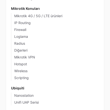
Mikrotik Konuları
Mikrotik 4G / 5G / LTE ürünleri
IP Routing
Firewall
Loglama
Radius
Diğerleri
Mikrotik VPN
Hotspot
Wireless
Scripting
Ubiquiti
Nanostation
Unifi UAP Serisi