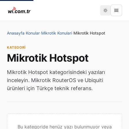
Anasayfa
›
Konular
›
Mikrotik Konulari
›
Mikrotik Hotspot
KATEGORI
Mikrotik Hotspot
Mikrotik Hotspot kategorisindeki yazıları
inceleyin. Mikrotik RouterOS ve Ubiquiti
ürünleri için Türkçe teknik referans.
Bu kategoride henüz yazı bulunmuyor veya