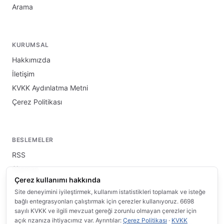
Arama
KURUMSAL
Hakkımızda
İletişim
KVKK Aydınlatma Metni
Çerez Politikası
BESLEMELER
RSS
Sitemap
Çerez kullanımı hakkında
llms.txt
Site deneyimini iyileştirmek, kullanım istatistikleri toplamak ve isteğe
bağlı entegrasyonları çalıştırmak için çerezler kullanıyoruz. 6698
sayılı KVKK ve ilgili mevzuat gereği zorunlu olmayan çerezler için
açık rızanıza ihtiyacımız var. Ayrıntılar:
Çerez Politikası
·
KVKK