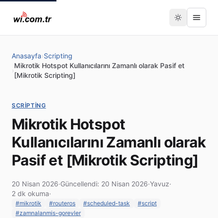
Anasayfa
›
Scripting
Mikrotik Hotspot Kullanıcılarını Zamanlı olarak Pasif et
›
[Mikrotik Scripting]
SCRIPTING
Mikrotik Hotspot
Kullanıcılarını Zamanlı olarak
Pasif et [Mikrotik Scripting]
20 Nisan 2026
·
Güncellendi: 20 Nisan 2026
·
Yavuz
·
2 dk okuma
·
#mikrotik
#routeros
#scheduled-task
#script
#zamnalanmis-gorevler