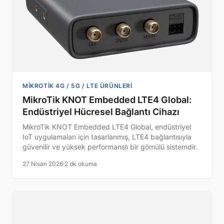
MIKROTIK 4G / 5G / LTE ÜRÜNLERI
MikroTik KNOT Embedded LTE4 Global:
Endüstriyel Hücresel Bağlantı Cihazı
MikroTik KNOT Embedded LTE4 Global, endüstriyel
IoT uygulamaları için tasarlanmış, LTE4 bağlantısıyla
güvenilir ve yüksek performanslı bir gömülü sistemdir.
27 Nisan 2026
·
2 dk okuma