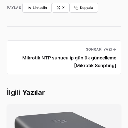
PAYLAŞ:
LinkedIn
X
Kopyala
SONRAKI YAZI →
Mikrotik NTP sunucu ip günlük güncelleme
[Mikrotik Scripting]
İlgili Yazılar