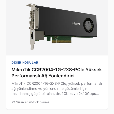
DIĞER KONULAR
MikroTik CCR2004-1G-2XS-PCIe Yüksek
Performanslı Ağ Yönlendirici
MikroTik CCR2004-1G-2XS-PCIe, yüksek performanslı
ağ yönlendirme ve yönlendirme çözümleri için
tasarlanmış güçlü bir cihazdır. 1Gbps ve 2x10Gbps
bağlantı seçenekleri sunar.
22 Nisan 2026
·
2 dk okuma