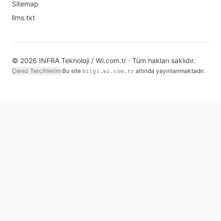
Sitemap
llms.txt
© 2026 INFRA Teknoloji / Wi.com.tr · Tüm hakları saklıdır.
Çerez Tercihlerim
·
Bu site
altında yayınlanmaktadır.
bilgi.wi.com.tr