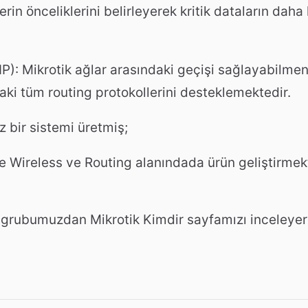
rin önceliklerini belirleyerek kritik dataların daha 
: Mikrotik ağlar arasındaki geçişi sağlayabilmeni
ki tüm routing protokollerini desteklemektedir.
z bir sistemi üretmiş;
le Wireless ve Routing alanındada ürün geliştirmek
a grubumuzdan Mikrotik Kimdir sayfamızı inceleye