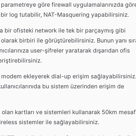
klı parametreye göre firewall uygulamalarınızda gör
 bir log tutabilir, NAT-Masquering yapabilirsiniz.
 bir ofisteki network ile tek bir parçaymış gibi
 olarak birbiri ile görüştürebilirsiniz. Bunun yanı sır
anıcılarınıza user-şifreler yaratarak dışarıdan ofis
ştirebilirsiniz.
e modem ekleyerek dial-up erişim sağlayabilirsiniz
llanıcılarınıda bu sistem üzerinden erişim de
mi olan kartları ve sistemleri kullanarak 50km mesa
eless sistemler ile sağlayabilirsiniz.