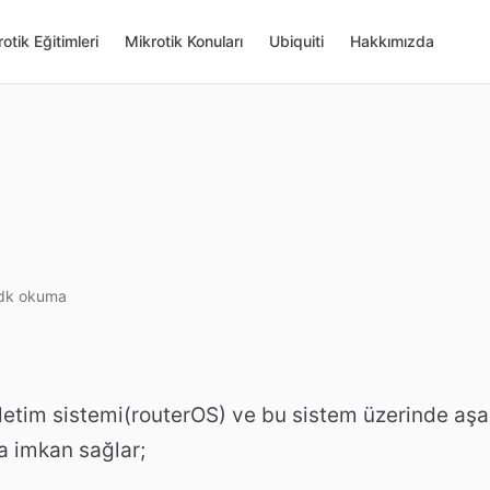
otik Eğitimleri
Mikrotik Konuları
Ubiquiti
Hakkımızda
dk okuma
 işletim sistemi(routerOS) ve bu sistem üzerinde aş
a imkan sağlar;