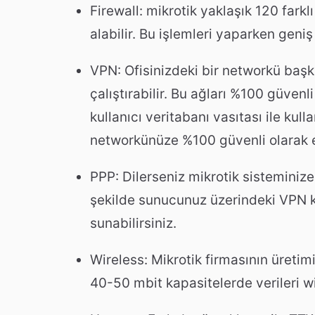
Firewall: mikrotik yaklaşık 120 far
alabilir. Bu işlemleri yaparken geniş
VPN: Ofisinizdeki bir networkü başka
çalıştırabilir. Bu ağları %100 güvenli
kullanıcı veritabanı vasıtası ile kull
networkünüze %100 güvenli olarak eri
PPP: Dilerseniz mikrotik sisteminiz
şekilde sunucunuz üzerindeki VPN ku
sunabilirsiniz.
Wireless: Mikrotik firmasının üreti
40-50 mbit kapasitelerde verileri wir