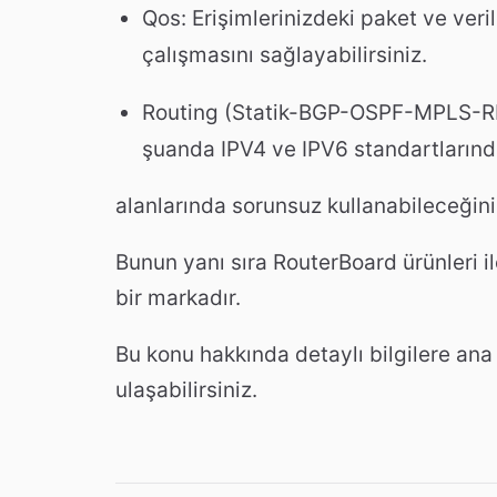
Qos: Erişimlerinizdeki paket ve verile
çalışmasını sağlayabilirsiniz.
Routing (Statik-BGP-OSPF-MPLS-RIP)
şuanda IPV4 ve IPV6 standartlarında
alanlarında sorunsuz kullanabileceğini
Bunun yanı sıra RouterBoard ürünleri i
bir markadır.
Bu konu hakkında detaylı bilgilere an
ulaşabilirsiniz.