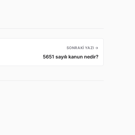
SONRAKI YAZI →
5651 sayılı kanun nedir?