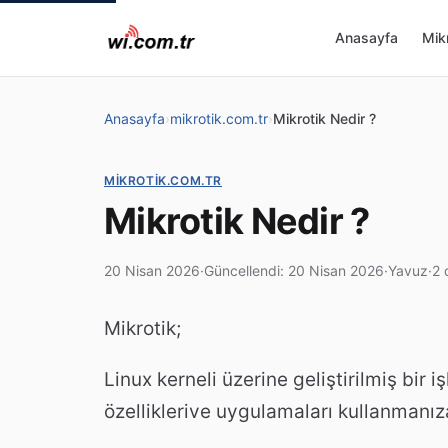
Anasayfa
Mikr
Anasayfa
›
mikrotik.com.tr
›
Mikrotik Nedir ?
MIKROTIK.COM.TR
Mikrotik Nedir ?
20 Nisan 2026
·
Güncellendi: 20 Nisan 2026
·
Yavuz
·
2 
Mikrotik;
Linux kerneli üzerine geliştirilmiş bir
özelliklerive uygulamaları kullanmanız