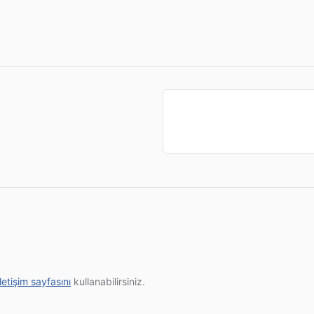
iletişim sayfasını
kullanabilirsiniz.