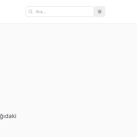
Ara
ağıdaki