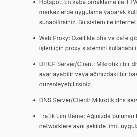
Hotspot: En kaba örnekleme ile TT
merkezlerde uygulama yaparak kullan
sunabilirsiniz. Bu sistem ile inter
Web Proxy: Özellikle ofis ve cafe g
işleri için proxy sistemini kullanabili
DHCP Server/Client: Mikrotik’i bir dh
ayarlayabilir veya ağınızdaki bir ba
düzenleyebilirsiniz.
DNS Server/Client: Mikrotik dns ser
Trafik Limitleme: Ağınızda bulunan kul
networklere aynı şekilde limit uygula