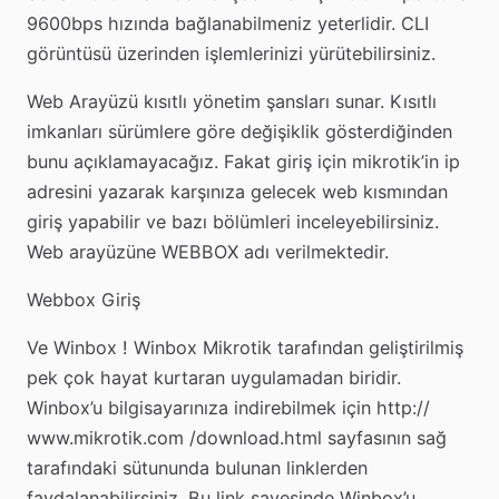
9600bps hızında bağlanabilmeniz yeterlidir. CLI
görüntüsü üzerinden işlemlerinizi yürütebilirsiniz.
Web Arayüzü kısıtlı yönetim şansları sunar. Kısıtlı
imkanları sürümlere göre değişiklik gösterdiğinden
bunu açıklamayacağız. Fakat giriş için mikrotik’in ip
adresini yazarak karşınıza gelecek web kısmından
giriş yapabilir ve bazı bölümleri inceleyebilirsiniz.
Web arayüzüne WEBBOX adı verilmektedir.
Webbox Giriş
Ve Winbox ! Winbox Mikrotik tarafından geliştirilmiş
pek çok hayat kurtaran uygulamadan biridir.
Winbox’u bilgisayarınıza indirebilmek için http://
www.mikrotik.com /download.html sayfasının sağ
tarafındaki sütununda bulunan linklerden
faydalanabilirsiniz. Bu link sayesinde Winbox’u