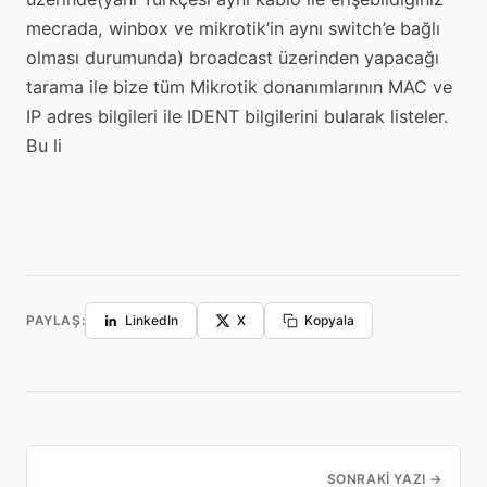
mecrada, winbox ve mikrotik’in aynı switch’e bağlı
olması durumunda) broadcast üzerinden yapacağı
tarama ile bize tüm Mikrotik donanımlarının MAC ve
IP adres bilgileri ile IDENT bilgilerini bularak listeler.
Bu li
PAYLAŞ:
LinkedIn
X
Kopyala
SONRAKI YAZI →