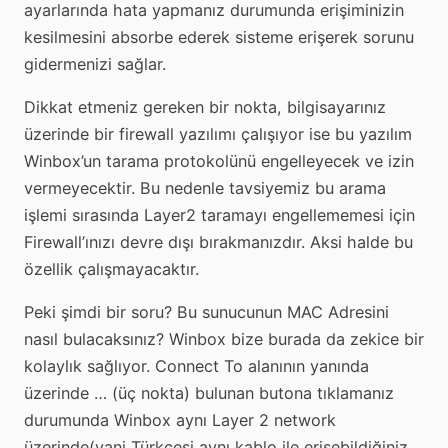
ayarlarında hata yapmanız durumunda erişiminizin
kesilmesini absorbe ederek sisteme erişerek sorunu
gidermenizi sağlar.
Dikkat etmeniz gereken bir nokta, bilgisayarınız
üzerinde bir firewall yazılımı çalışıyor ise bu yazılım
Winbox’un tarama protokolünü engelleyecek ve izin
vermeyecektir. Bu nedenle tavsiyemiz bu arama
işlemi sırasında Layer2 taramayı engellememesi için
Firewall’ınızı devre dışı bırakmanızdır. Aksi halde bu
özellik çalışmayacaktır.
Peki şimdi bir soru? Bu sunucunun MAC Adresini
nasıl bulacaksınız? Winbox bize burada da zekice bir
kolaylık sağlıyor. Connect To alanının yanında
üzerinde … (üç nokta) bulunan butona tıklamanız
durumunda Winbox aynı Layer 2 network
üzerinde(yani Türkçesi aynı kablo ile erişebildiğiniz