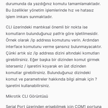
durumunda da yazdığınız komutu tamamlamaktadır.
Bu özellikler yönetim işlemlerinde hız ve hatasız
işlem imkanı sunmaktadır.
CLI üzerindeki mantıksal önemli bir nokta ise
komutların bulunduğunuz path’e göre işletilmesidir.
Örnek olarak /ip address komutunu verin. Ardından
interface komutunu verme şansınız bulunmayacaktır.
Çünki artık siz /ip address dizini altındaki komutları
girebilirsiniz. Eğer başka bir dizinden komut girmek
isterseniz / işaretini koyarak en üst dizinden
komutlar girebilirsiniz. Bulunduğunuz dizindeki
komut ve parametreler hakkında bilgi almak için ?
işaretini kullanabilirsiniz.
Mikrotik CLI Görüntüsü
Serial Port üzerinden erişebilmek için COM1 portuna