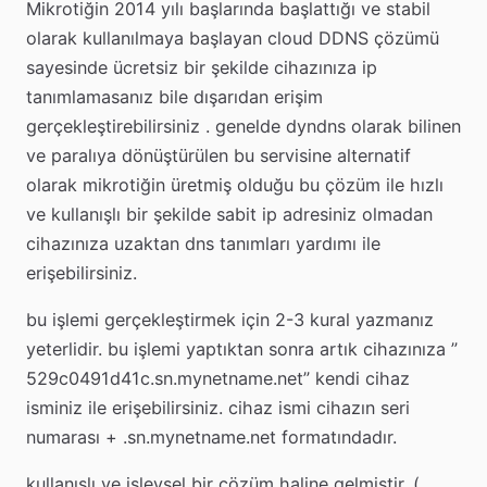
Mikrotiğin 2014 yılı başlarında başlattığı ve stabil
olarak kullanılmaya başlayan cloud DDNS çözümü
sayesinde ücretsiz bir şekilde cihazınıza ip
tanımlamasanız bile dışarıdan erişim
gerçekleştirebilirsiniz . genelde dyndns olarak bilinen
ve paralıya dönüştürülen bu servisine alternatif
olarak mikrotiğin üretmiş olduğu bu çözüm ile hızlı
ve kullanışlı bir şekilde sabit ip adresiniz olmadan
cihazınıza uzaktan dns tanımları yardımı ile
erişebilirsiniz.
bu işlemi gerçekleştirmek için 2-3 kural yazmanız
yeterlidir. bu işlemi yaptıktan sonra artık cihazınıza ”
529c0491d41c.sn.mynetname.net” kendi cihaz
isminiz ile erişebilirsiniz. cihaz ismi cihazın seri
numarası + .sn.mynetname.net formatındadır.
kullanışlı ve işlevsel bir çözüm haline gelmiştir. (