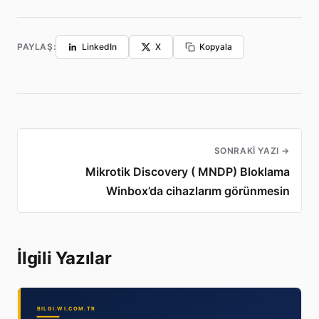
PAYLAŞ:
LinkedIn
X
Kopyala
SONRAKI YAZI →
Mikrotik Discovery ( MNDP) Bloklama
Winbox’da cihazlarım görünmesin
İlgili Yazılar